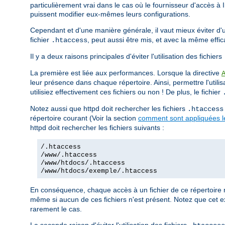
particulièrement vrai dans le cas où le fournisseur d'accès à 
puissent modifier eux-mêmes leurs configurations.
Cependant et d'une manière générale, il vaut mieux éviter d'uti
fichier
, peut aussi être mis, et avec la même effi
.htaccess
Il y a deux raisons principales d'éviter l'utilisation des fichiers
La première est liée aux performances. Lorsque la directive
leur présence dans chaque répertoire. Ainsi, permettre l'utilis
utilisiez effectivement ces fichiers ou non ! De plus, le fichier
Notez aussi que httpd doit rechercher les fichiers
.htaccess
répertoire courant (Voir la section
comment sont appliquées le
httpd doit rechercher les fichiers suivants :
/.htaccess
/www/.htaccess
/www/htdocs/.htaccess
/www/htdocs/exemple/.htaccess
En conséquence, chaque accès à un fichier de ce répertoire 
même si aucun de ces fichiers n'est présent. Notez que cet e
rarement le cas.