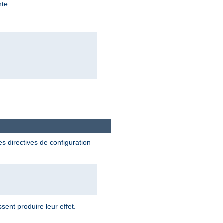
nte :
es directives de configuration
sent produire leur effet.