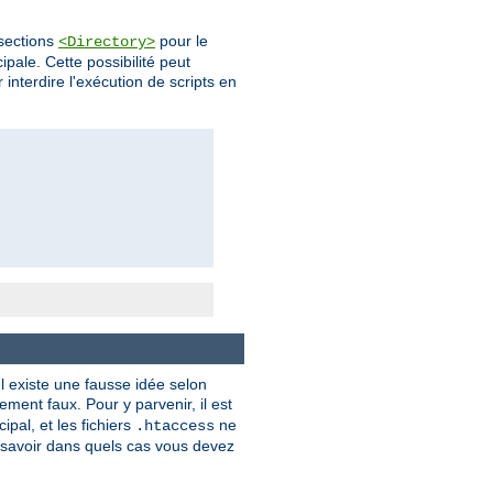
 sections
pour le
<Directory>
pale. Cette possibilité peut
 interdire l'exécution de scripts en
l existe une fausse idée selon
ment faux. Pour y parvenir, il est
ipal, et les fichiers
ne
.htaccess
savoir dans quels cas vous devez