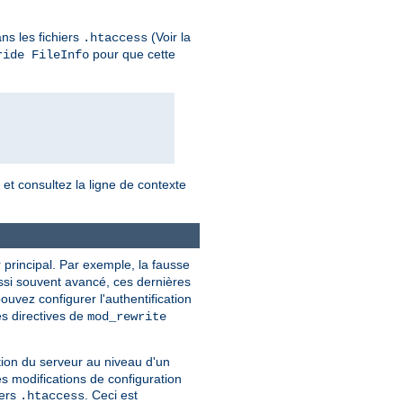
ns les fichiers
(Voir la
.htaccess
pour que cette
ride FileInfo
, et consultez la ligne de contexte
 principal. Par exemple, la fausse
ussi souvent avancé, ces dernières
ouvez configurer l'authentification
es directives de
mod_rewrite
tion du serveur au niveau d'un
es modifications de configuration
iers
. Ceci est
.htaccess