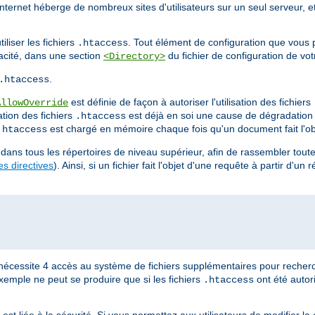
Internet héberge de nombreux sites d'utilisateurs sur un seul serveur, e
liser les fichiers
. Tout élément de configuration que vous 
.htaccess
cacité, dans une section
du fichier de configuration de vot
<Directory>
.
.htaccess
est définie de façon à autoriser l'utilisation des fichiers
AllowOverride
ation des fichiers
est déjà en soi une cause de dégradatio
.htaccess
est chargé en mémoire chaque fois qu'un document fait l'ob
.htaccess
dans tous les répertoires de niveau supérieur, afin de rassembler toutes
s directives
). Ainsi, si un fichier fait l'objet d'une requête à partir d'un 
nécessite 4 accès au système de fichiers supplémentaires pour recherc
xemple ne peut se produire que si les fichiers
ont été autor
.htaccess