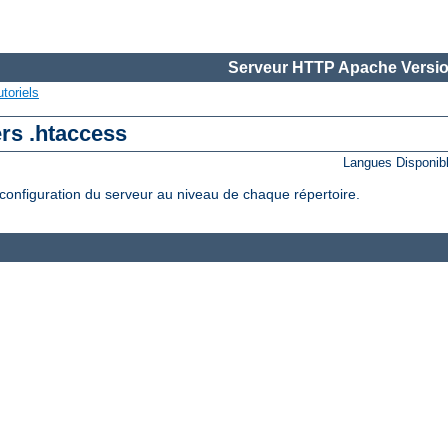
Serveur HTTP Apache Versio
toriels
ers .htaccess
Langues Disponib
configuration du serveur au niveau de chaque répertoire.