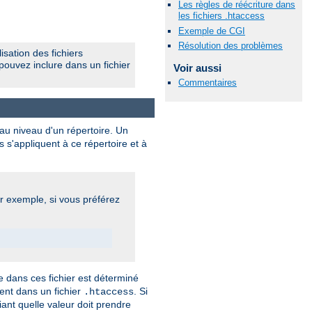
Les règles de réécriture dans
les fichiers .htaccess
Exemple de CGI
Résolution des problèmes
isation des fichiers
pouvez inclure dans un fichier
Voir aussi
Commentaires
 au niveau d'un répertoire. Un
s s'appliquent à ce répertoire et à
ar exemple, si vous préférez
 dans ces fichier est déterminé
vent dans un fichier
. Si
.htaccess
iant quelle valeur doit prendre