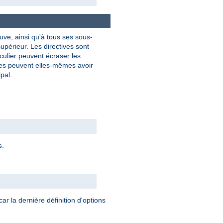
uve, ainsi qu'à tous ses sous-
upérieur. Les directives sont
culier peuvent écraser les
res peuvent elles-mêmes avoir
pal.
.
s
car la dernière définition d'options